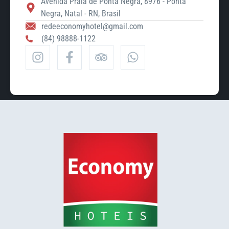
Avenida Praia de Ponta Negra, 8976 - Ponta
Negra, Natal - RN, Brasil
redeeconomyhotel@gmail.com
(84) 98888-1122