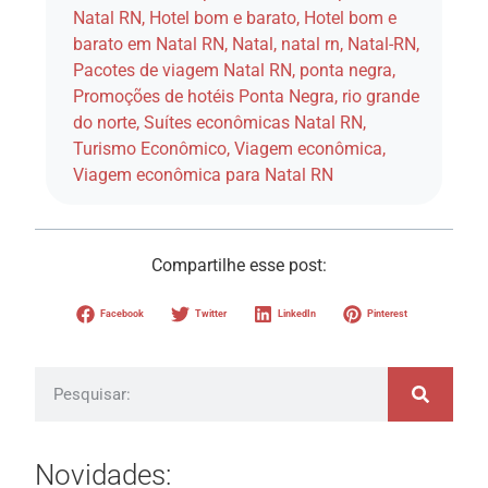
Natal RN
,
Hotel bom e barato
,
Hotel bom e
barato em Natal RN
,
Natal
,
natal rn
,
Natal-RN
,
Pacotes de viagem Natal RN
,
ponta negra
,
Promoções de hotéis Ponta Negra
,
rio grande
do norte
,
Suítes econômicas Natal RN
,
Turismo Econômico
,
Viagem econômica
,
Viagem econômica para Natal RN
Compartilhe esse post:
Facebook
Twitter
LinkedIn
Pinterest
Novidades: