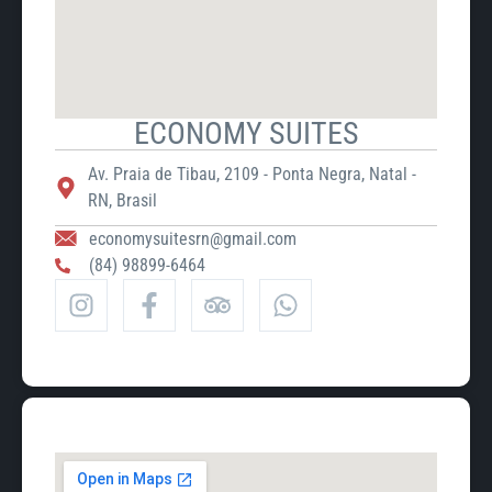
ECONOMY SUITES
Av. Praia de Tibau, 2109 - Ponta Negra, Natal -
RN, Brasil
economysuitesrn@gmail.com
(84) 98899-6464