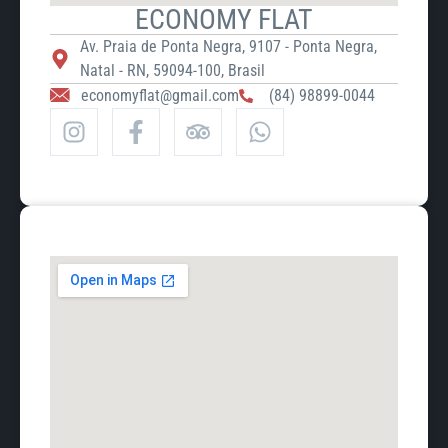
ECONOMY FLAT
Av. Praia de Ponta Negra, 9107 - Ponta Negra,
Natal - RN, 59094-100, Brasil
economyflat@gmail.com
(84) 98899-0044