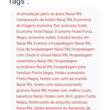
Tags :
Acomodação perto da praia Natal RN
,
Comparação de hotéis Natal RN
,
Economia
de Viagem
,
economy flat
,
economy hotel
,
Economy Hotel Natal
,
Economy Hotel Ponta
Negra
,
economy suites
,
Estadia barata em
Natal RN
,
Eventos e hospedagem Natal RN
,
Guia de hospedagem Natal RN
,
Hospedagem
com check-in virtual Natal RN
,
Hospedagem
corporativa Natal RN
,
Hospedagem
econômica Natal RN
,
Hospedagem para
famílias Ponta Negra
,
Hotéis acessíveis
Ponta Negra
,
Hotéis com café da manhã
Natal RN
,
Hotéis com estacionamento
gratuito Natal RN
,
Hotéis com melhor custo-
benefício Natal
,
Hotéis com Wi-Fi grátis Ponta
Negra
,
Hotéis perto de atrações turísticas
Natal RN
,
Hotéis próximos ao Aeroporto de