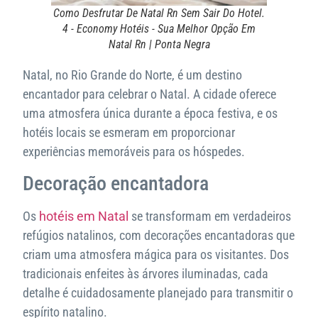
Como Desfrutar De Natal Rn Sem Sair Do Hotel.
4 - Economy Hotéis - Sua Melhor Opção Em
Natal Rn | Ponta Negra
Natal, no Rio Grande do Norte, é um destino
encantador para celebrar o Natal. A cidade oferece
uma atmosfera única durante a época festiva, e os
hotéis locais se esmeram em proporcionar
experiências memoráveis para os hóspedes.
Decoração encantadora
Os
hotéis em Natal
se transformam em verdadeiros
refúgios natalinos, com decorações encantadoras que
criam uma atmosfera mágica para os visitantes. Dos
tradicionais enfeites às árvores iluminadas, cada
detalhe é cuidadosamente planejado para transmitir o
espírito natalino.