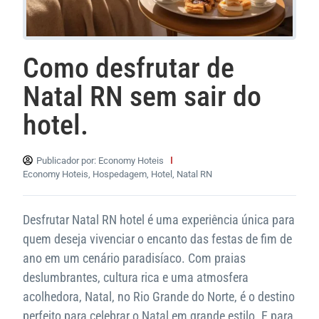
Como desfrutar de
Natal RN sem sair do
hotel.
Publicador por:
Economy Hoteis
Economy Hoteis
,
Hospedagem
,
Hotel
,
Natal RN
Desfrutar Natal RN hotel é uma experiência única para
quem deseja vivenciar o encanto das festas de fim de
ano em um cenário paradisíaco. Com praias
deslumbrantes, cultura rica e uma atmosfera
acolhedora, Natal, no Rio Grande do Norte, é o destino
perfeito para celebrar o Natal em grande estilo. E para