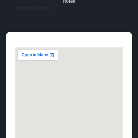
hotel!
[instagram-feed]