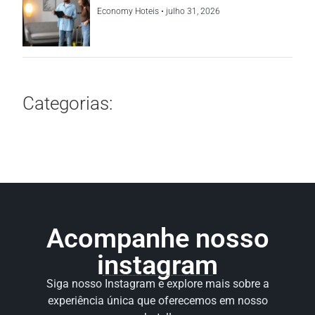
Economy Hoteis
julho 31, 2026
Categorias:
Acompanhe nosso
instagram
Siga nosso Instagram e explore mais sobre a
experiência única que oferecemos em nosso