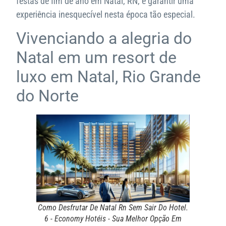
festas de fim de ano em Natal, RN, e garantir uma
experiência inesquecível nesta época tão especial.
Vivenciando a alegria do
Natal em um resort de
luxo em Natal, Rio Grande
do Norte
Como Desfrutar De Natal Rn Sem Sair Do Hotel.
6 - Economy Hotéis - Sua Melhor Opção Em