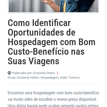
Como Identificar
Oportunidades de
Hospedagem com Bom
Custo-Benefício nas
Suas Viagens
Publicador por:
Economy Hoteis
Dicas
,
Economy Hoteis
,
Hospedagem
,
Hotel
,
Turismo
Encontrar uma hospedagem com bom custo-benefício
vai muito além de escolher o menor preço disponível.
Uma diária barata pode acabar gerando gastos extras