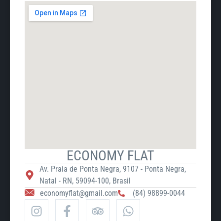
ECONOMY FLAT
Av. Praia de Ponta Negra, 9107 - Ponta Negra,
Natal - RN, 59094-100, Brasil
economyflat@gmail.com
(84) 98899-0044