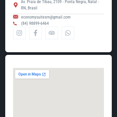
Av. Praia de Tibau, 2109 - Ponta Negra, Natal -
RN, Brasil
economysuitesrn@gmail.com
(84) 98899-6464