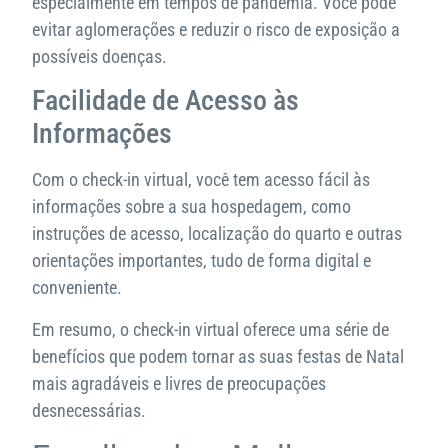
especialmente em tempos de pandemia. Você pode
evitar aglomerações e reduzir o risco de exposição a
possíveis doenças.
Facilidade de Acesso às
Informações
Com o check-in virtual, você tem acesso fácil às
informações sobre a sua hospedagem, como
instruções de acesso, localização do quarto e outras
orientações importantes, tudo de forma digital e
conveniente.
Em resumo, o check-in virtual oferece uma série de
benefícios que podem tornar as suas festas de Natal
mais agradáveis e livres de preocupações
desnecessárias.