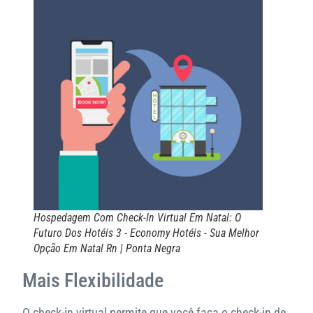
Hospedagem Com Check-In Virtual Em Natal: O
Futuro Dos Hotéis 3 - Economy Hotéis - Sua Melhor
Opção Em Natal Rn | Ponta Negra
Mais Flexibilidade
O check-in virtual permite que você faça o check-in de