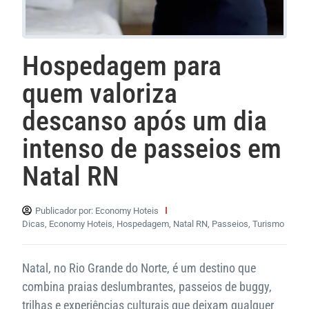
Hospedagem para
quem valoriza
descanso após um dia
intenso de passeios em
Natal RN
Publicador por:
Economy Hoteis
Dicas
,
Economy Hoteis
,
Hospedagem
,
Natal RN
,
Passeios
,
Turismo
Natal, no Rio Grande do Norte, é um destino que
combina praias deslumbrantes, passeios de buggy,
trilhas e experiências culturais que deixam qualquer