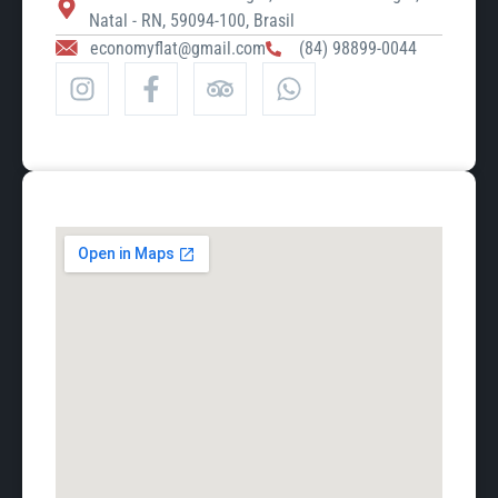
Natal - RN, 59094-100, Brasil
economyflat@gmail.com
(84) 98899-0044