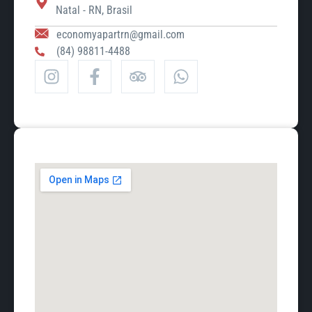
Natal - RN, Brasil
economyapartrn@gmail.com
(84) 98811-4488