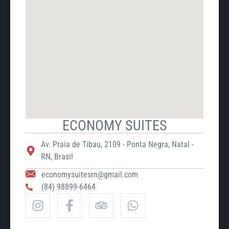
ECONOMY SUITES
Av. Praia de Tibau, 2109 - Ponta Negra, Natal -
RN, Brasil
economysuitesrn@gmail.com
(84) 98899-6464