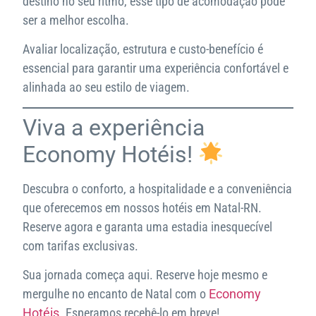
destino no seu ritmo, esse tipo de acomodação pode
ser a melhor escolha.
Avaliar localização, estrutura e custo-benefício é
essencial para garantir uma experiência confortável e
alinhada ao seu estilo de viagem.
Viva a experiência
Economy Hotéis!
Descubra o conforto, a hospitalidade e a conveniência
que oferecemos em nossos hotéis em Natal-RN.
Reserve agora e garanta uma estadia inesquecível
com tarifas exclusivas.
Sua jornada começa aqui. Reserve hoje mesmo e
mergulhe no encanto de Natal com o
Economy
Hotéis
. Esperamos recebê-lo em breve!