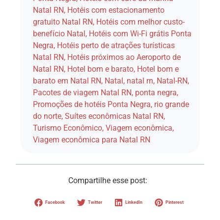
Natal RN
,
Hotéis com estacionamento
gratuito Natal RN
,
Hotéis com melhor custo-
benefício Natal
,
Hotéis com Wi-Fi grátis Ponta
Negra
,
Hotéis perto de atrações turísticas
Natal RN
,
Hotéis próximos ao Aeroporto de
Natal RN
,
Hotel bom e barato
,
Hotel bom e
barato em Natal RN
,
Natal
,
natal rn
,
Natal-RN
,
Pacotes de viagem Natal RN
,
ponta negra
,
Promoções de hotéis Ponta Negra
,
rio grande
do norte
,
Suítes econômicas Natal RN
,
Turismo Econômico
,
Viagem econômica
,
Viagem econômica para Natal RN
Compartilhe esse post:
Facebook
Twitter
LinkedIn
Pinterest