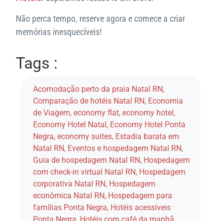
Não perca tempo, reserve agora e comece a criar
memórias inesquecíveis!
Tags :
Acomodação perto da praia Natal RN
,
Comparação de hotéis Natal RN
,
Economia
de Viagem
,
economy flat
,
economy hotel
,
Economy Hotel Natal
,
Economy Hotel Ponta
Negra
,
economy suites
,
Estadia barata em
Natal RN
,
Eventos e hospedagem Natal RN
,
Guia de hospedagem Natal RN
,
Hospedagem
com check-in virtual Natal RN
,
Hospedagem
corporativa Natal RN
,
Hospedagem
econômica Natal RN
,
Hospedagem para
famílias Ponta Negra
,
Hotéis acessíveis
Ponta Negra
,
Hotéis com café da manhã