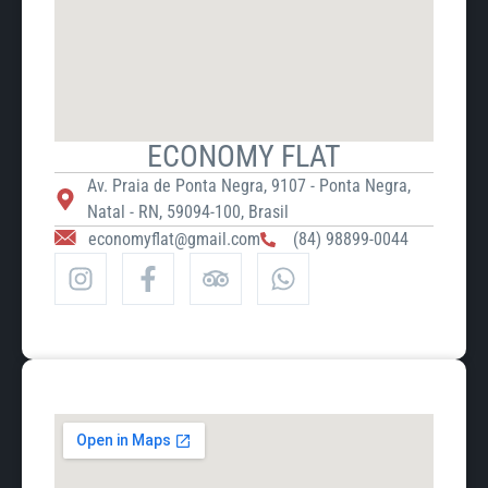
ECONOMY FLAT
Av. Praia de Ponta Negra, 9107 - Ponta Negra,
Natal - RN, 59094-100, Brasil
economyflat@gmail.com
(84) 98899-0044