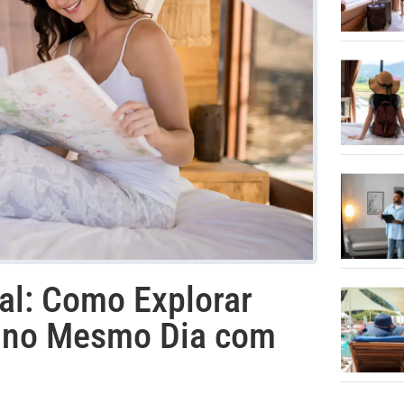
l: Como Explorar
os no Mesmo Dia com