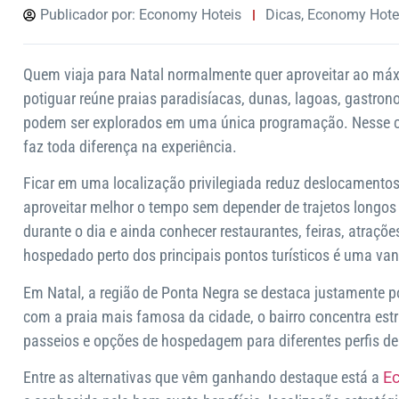
Publicador por:
Economy Hoteis
Dicas
,
Economy Hote
Quem viaja para Natal normalmente quer aproveitar ao máxi
potiguar reúne praias paradisíacas, dunas, lagoas, gastrono
podem ser explorados em uma única programação. Nesse c
faz toda diferença na experiência.
Ficar em uma localização privilegiada reduz deslocamentos,
aproveitar melhor o tempo sem depender de trajetos longos 
durante o dia e ainda conhecer restaurantes, feiras, atrações
hospedado perto dos principais pontos turísticos é uma va
Em Natal, a região de Ponta Negra se destaca justamente p
com a praia mais famosa da cidade, o bairro concentra estru
passeios e opções de hospedagem para diferentes perfis de 
Entre as alternativas que vêm ganhando destaque está a
E