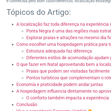
e conhecida pelo bom custo-benefício, localização estraté
Tópicos do Artigo:
A localização faz toda diferença na experiência
Ponta Negra é uma das regiões mais estrat
Explorar praias e atrações no mesmo dia fic
Como escolher uma hospedagem prática para t
Estrutura adequada faz diferença
Diferentes estilos de acomodação ajudam p
O que fazer em Natal aproveitando bem a local
Praias que podem ser visitadas facilmente
Pontos turísticos que complementam o rot
Economia e praticidade podem andar juntas
A hospedagem influencia diretamente no aprov
O conforto também impacta a experiência
Conclusão