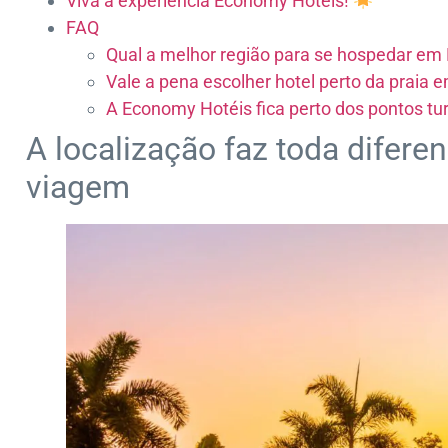
Viva a experiência Economy Hotéis!
FAQ
Qual a melhor região para se hospedar em 
Vale a pena escolher hotel perto da praia 
A Economy Hotéis fica perto dos pontos tur
A localização faz toda difere
viagem