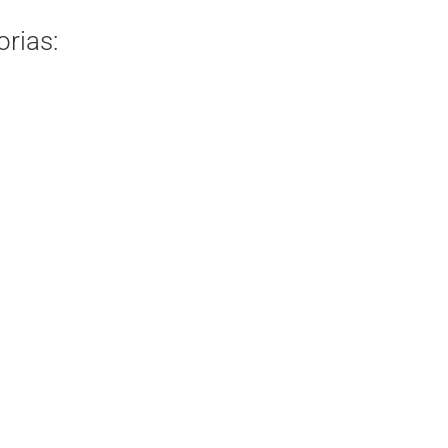
rias: