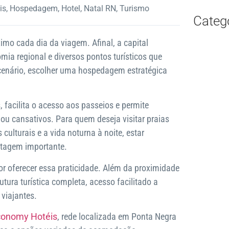
is
,
Hospedagem
,
Hotel
,
Natal RN
,
Turismo
Catego
mo cada dia da viagem. Afinal, a capital
mia regional e diversos pontos turísticos que
enário, escolher uma hospedagem estratégica
 facilita o acesso aos passeios e permite
ou cansativos. Para quem deseja visitar praias
 culturais e a vida noturna à noite, estar
ntagem importante.
or oferecer essa praticidade. Além da proximidade
tura turística completa, acesso facilitado a
viajantes.
conomy Hotéis
, rede localizada em Ponta Negra