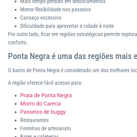
Mais tempo perdido em deslocamentos
Menor flexibilidade nos passeios
Cansaço excessivo
Dificuldade para aproveitar a cidade à noite
Por outro lado, ficar em regiões estratégicas permite expl
conforto.
Ponta Negra é uma das regiões mais e
O bairro de Ponta Negra é considerado um dos melhores loc
A região oferece fácil acesso para:
Praia de Ponta Negra
Morro do Careca
Passeios de buggy
Restaurantes
Feirinhas de artesanato
Bares e cafeterias