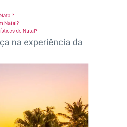
Natal?
em Natal?
ísticos de Natal?
nça na experiência da