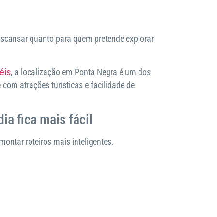
descansar quanto para quem pretende explorar
éis
, a localização em Ponta Negra é um dos
 com atrações turísticas e facilidade de
ia fica mais fácil
tar roteiros mais inteligentes.