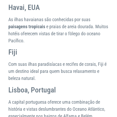
Havai, EUA
As ilhas havaianas são conhecidas por suas
paisagens tropicais
e praias de areia dourada. Muitos
hotéis oferecem vistas de tirar o fôlego do oceano
Pacífico.
Fiji
Com suas ilhas paradisíacas e recifes de corais, Fiji é
um destino ideal para quem busca relaxamento e
beleza natural.
Lisboa, Portugal
A capital portuguesa oferece uma combinação de
história e vistas deslumbrantes do Oceano Atlântico,
especialmente nos bairros de Alfama e Belém.