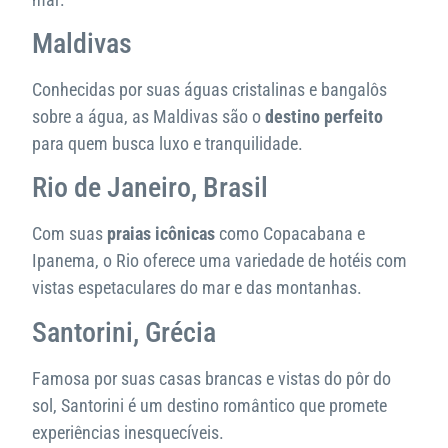
Maldivas
Conhecidas por suas águas cristalinas e bangalôs
sobre a água, as Maldivas são o
destino perfeito
para quem busca luxo e tranquilidade.
Rio de Janeiro, Brasil
Com suas
praias icônicas
como Copacabana e
Ipanema, o Rio oferece uma variedade de hotéis com
vistas espetaculares do mar e das montanhas.
Santorini, Grécia
Famosa por suas casas brancas e vistas do pôr do
sol, Santorini é um destino romântico que promete
experiências inesquecíveis.