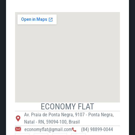
ECONOMY FLAT
Av. Praia de Ponta Negra, 9107 - Ponta Negra,
Natal - RN, 59094-100, Brasil
economyflat@gmail.com
(84) 98899-0044