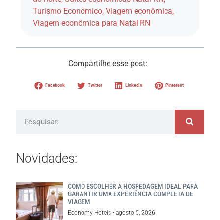
Turismo Econômico
,
Viagem econômica
,
Viagem econômica para Natal RN
Compartilhe esse post:
Facebook
Twitter
LinkedIn
Pinterest
Novidades:
COMO ESCOLHER A HOSPEDAGEM IDEAL PARA
GARANTIR UMA EXPERIÊNCIA COMPLETA DE
VIAGEM
Economy Hoteis
agosto 5, 2026