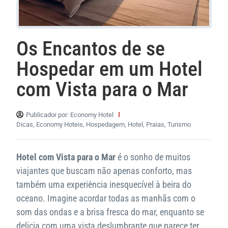
Os Encantos de se
Hospedar em um Hotel
com Vista para o Mar
Publicador por:
Economy Hotel
Dicas
,
Economy Hoteis
,
Hospedagem
,
Hotel
,
Praias
,
Turismo
Hotel com Vista para o Mar
é o sonho de muitos
viajantes que buscam não apenas conforto, mas
também uma experiência inesquecível à beira do
oceano. Imagine acordar todas as manhãs com o
som das ondas e a brisa fresca do mar, enquanto se
delicia com uma vista deslumbrante que parece ter