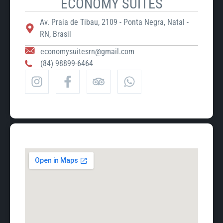
ECONOMY SUITES
Av. Praia de Tibau, 2109 - Ponta Negra, Natal -
RN, Brasil
economysuitesrn@gmail.com
(84) 98899-6464