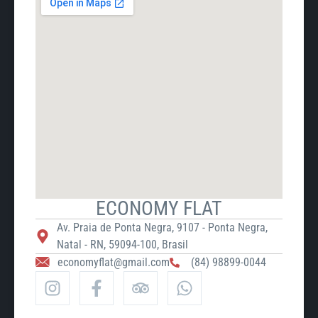
ECONOMY FLAT
Av. Praia de Ponta Negra, 9107 - Ponta Negra,
Natal - RN, 59094-100, Brasil
economyflat@gmail.com
(84) 98899-0044