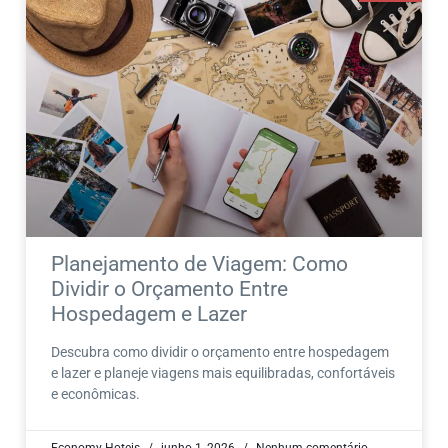
Planejamento de Viagem: Como
Dividir o Orçamento Entre
Hospedagem e Lazer
Descubra como dividir o orçamento entre hospedagem
e lazer e planeje viagens mais equilibradas, confortáveis
e econômicas.
Economy Hoteis
junho 1, 2026
Nenhum comentário