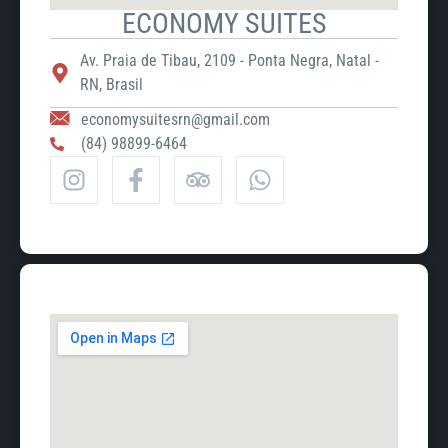
ECONOMY SUITES
Av. Praia de Tibau, 2109 - Ponta Negra, Natal -
RN, Brasil
economysuitesrn@gmail.com
(84) 98899-6464