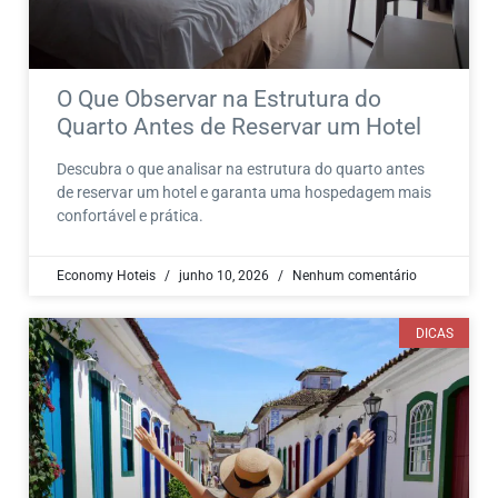
O Que Observar na Estrutura do
Quarto Antes de Reservar um Hotel
Descubra o que analisar na estrutura do quarto antes
de reservar um hotel e garanta uma hospedagem mais
confortável e prática.
Economy Hoteis
junho 10, 2026
Nenhum comentário
DICAS