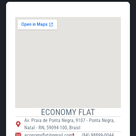
ECONOMY FLAT
Av. Praia de Ponta Negra, 9107 - Ponta Negra,
Natal - RN, 59094-100, Brasil
economyflat@gmail.com
(84) 98899-0044