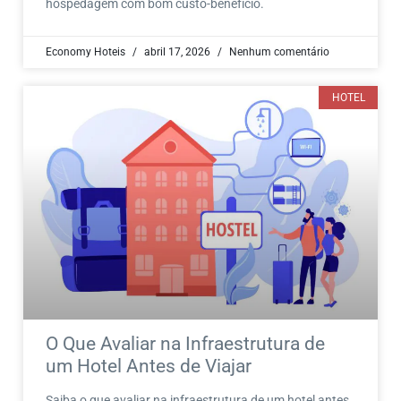
hospedagem com bom custo-benefício.
Economy Hoteis
abril 17, 2026
Nenhum comentário
HOTEL
O Que Avaliar na Infraestrutura de
um Hotel Antes de Viajar
Saiba o que avaliar na infraestrutura de um hotel antes