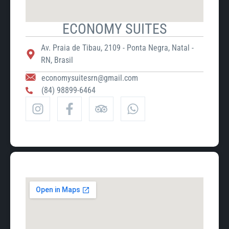
ECONOMY SUITES
Av. Praia de Tibau, 2109 - Ponta Negra, Natal -
RN, Brasil
economysuitesrn@gmail.com
(84) 98899-6464