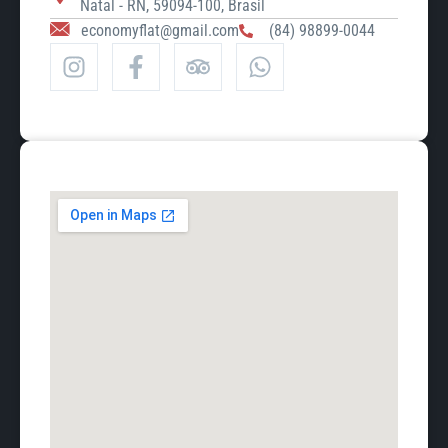
Natal - RN, 59094-100, Brasil
economyflat@gmail.com
(84) 98899-0044