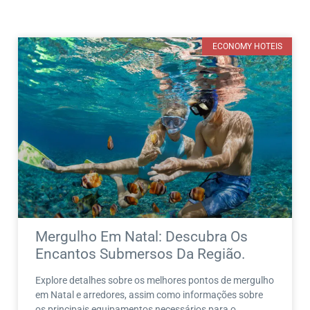
ECONOMY HOTEIS
Mergulho Em Natal: Descubra Os
Encantos Submersos Da Região.
Explore detalhes sobre os melhores pontos de mergulho
em Natal e arredores, assim como informações sobre
os principais equipamentos necessários para o