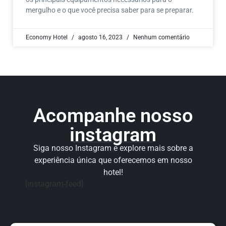
mergulho e o que você precisa saber para se preparar.
Economy Hotel
agosto 16, 2023
Nenhum comentário
Acompanhe nosso
instagram
Siga nosso Instagram e explore mais sobre a
experiência única que oferecemos em nosso
hotel!
[instagram-feed]