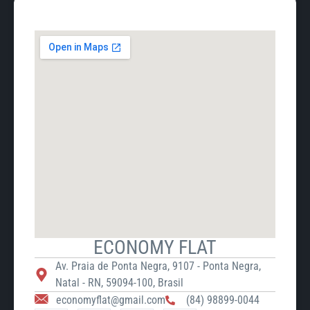
ECONOMY FLAT
Av. Praia de Ponta Negra, 9107 - Ponta Negra,
Natal - RN, 59094-100, Brasil
economyflat@gmail.com
(84) 98899-0044