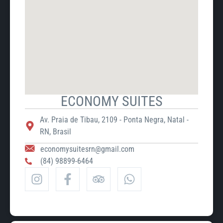
ECONOMY SUITES
Av. Praia de Tibau, 2109 - Ponta Negra, Natal -
RN, Brasil
economysuitesrn@gmail.com
(84) 98899-6464