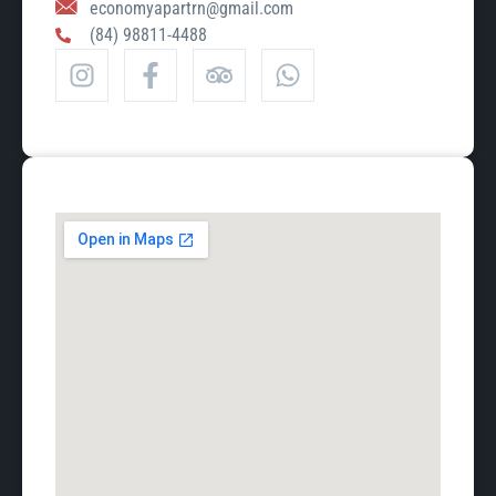
economyapartrn@gmail.com
(84) 98811-4488