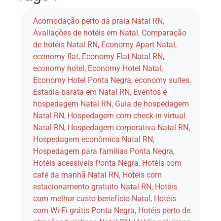
Acomodação perto da praia Natal RN
,
Avaliações de hotéis em Natal
,
Comparação
de hotéis Natal RN
,
Economy Apart Natal
,
economy flat
,
Economy Flat Natal RN
,
economy hotel
,
Economy Hotel Natal
,
Economy Hotel Ponta Negra
,
economy suites
,
Estadia barata em Natal RN
,
Eventos e
hospedagem Natal RN
,
Guia de hospedagem
Natal RN
,
Hospedagem com check-in virtual
Natal RN
,
Hospedagem corporativa Natal RN
,
Hospedagem econômica Natal RN
,
Hospedagem para famílias Ponta Negra
,
Hotéis acessíveis Ponta Negra
,
Hotéis com
café da manhã Natal RN
,
Hotéis com
estacionamento gratuito Natal RN
,
Hotéis
com melhor custo-benefício Natal
,
Hotéis
com Wi-Fi grátis Ponta Negra
,
Hotéis perto de