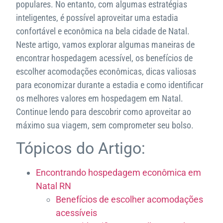
populares. No entanto, com algumas estratégias
inteligentes, é possível aproveitar uma estadia
confortável e econômica na bela cidade de Natal.
Neste artigo, vamos explorar algumas maneiras de
encontrar hospedagem acessível, os benefícios de
escolher acomodações econômicas, dicas valiosas
para economizar durante a estadia e como identificar
os melhores valores em hospedagem em Natal.
Continue lendo para descobrir como aproveitar ao
máximo sua viagem, sem comprometer seu bolso.
Tópicos do Artigo:
Encontrando hospedagem econômica em
Natal RN
Benefícios de escolher acomodações
acessíveis