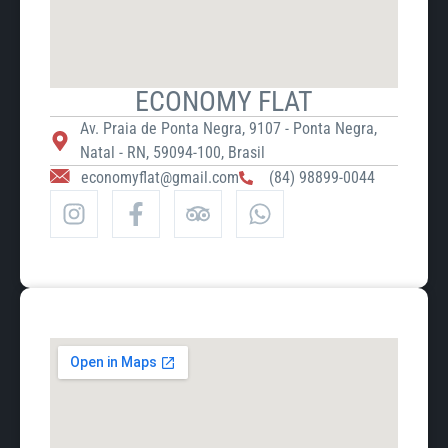
ECONOMY FLAT
Av. Praia de Ponta Negra, 9107 - Ponta Negra,
Natal - RN, 59094-100, Brasil
economyflat@gmail.com
(84) 98899-0044