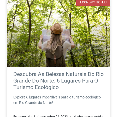
ECONOMY HOTEIS
Descubra As Belezas Naturais Do Rio
Grande Do Norte: 6 Lugares Para O
Turismo Ecológico
Explore 6 lugares imperdíveis para o turismo ecológico
em Rio Grande do Norte!
Economy Hotel
novembro 24, 2023
Nenhum comentário