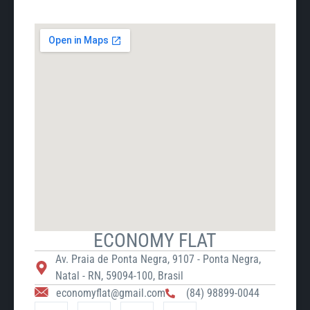
ECONOMY FLAT
Av. Praia de Ponta Negra, 9107 - Ponta Negra,
Natal - RN, 59094-100, Brasil
economyflat@gmail.com
(84) 98899-0044