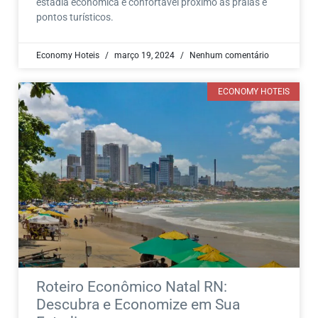
estadia econômica e confortável próximo às praias e
pontos turísticos.
Economy Hoteis
março 19, 2024
Nenhum comentário
ECONOMY HOTEIS
Roteiro Econômico Natal RN:
Descubra e Economize em Sua