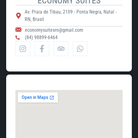
ECONOMY SUITES
Av. Praia de Tibau, 2109 - Ponta Negra, Natal -
RN, Brasil
economysuitesrn@gmail.com
(84) 98899-6464