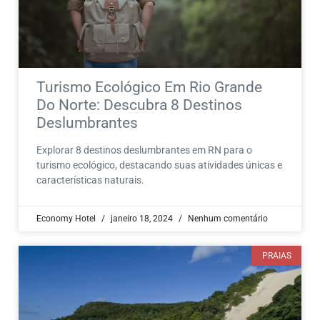
Turismo Ecológico Em Rio Grande
Do Norte: Descubra 8 Destinos
Deslumbrantes
Explorar 8 destinos deslumbrantes em RN para o
turismo ecológico, destacando suas atividades únicas e
características naturais.
Economy Hotel
janeiro 18, 2024
Nenhum comentário
PRAIAS