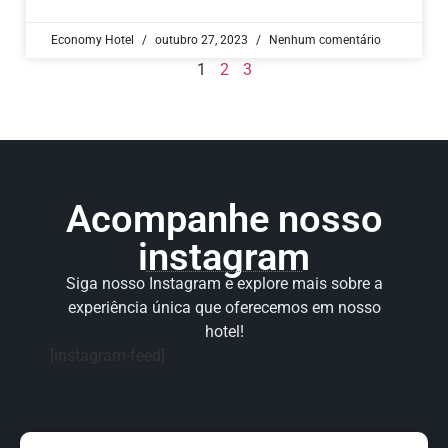
Economy Hotel
outubro 27, 2023
Nenhum comentário
1
2
3
Acompanhe nosso
instagram
Siga nosso Instagram e explore mais sobre a
experiência única que oferecemos em nosso
hotel!
[instagram-feed]